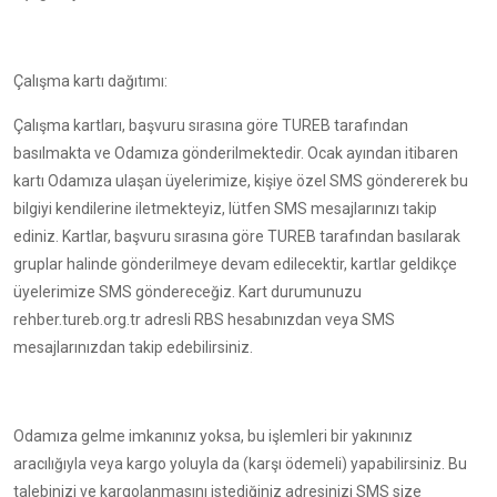
Çalışma kartı dağıtımı:
Çalışma kartları, başvuru sırasına göre TUREB tarafından
basılmakta ve Odamıza gönderilmektedir. Ocak ayından itibaren
kartı Odamıza ulaşan üyelerimize, kişiye özel SMS göndererek bu
bilgiyi kendilerine iletmekteyiz, lütfen SMS mesajlarınızı takip
ediniz. Kartlar, başvuru sırasına göre TUREB tarafından basılarak
gruplar halinde gönderilmeye devam edilecektir, kartlar geldikçe
üyelerimize SMS göndereceğiz. Kart durumunuzu
rehber.tureb.org.tr adresli RBS hesabınızdan veya SMS
mesajlarınızdan takip edebilirsiniz.
Odamıza gelme imkanınız yoksa, bu işlemleri bir yakınınız
aracılığıyla veya kargo yoluyla da (karşı ödemeli) yapabilirsiniz. Bu
talebinizi ve kargolanmasını istediğiniz adresinizi SMS size