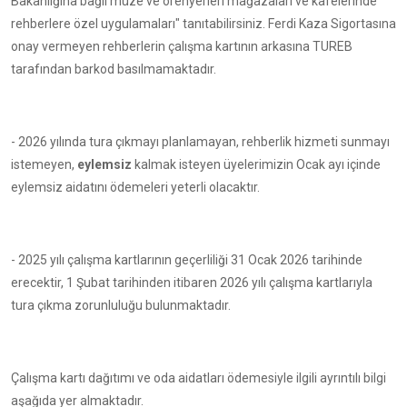
Bakanlığına bağlı müze ve örenyerleri mağazaları ve kafelerinde
rehberlere özel uygulamaları" tanıtabilirsiniz. Ferdi Kaza Sigortasına
onay vermeyen rehberlerin çalışma kartının arkasına TUREB
tarafından barkod basılmamaktadır.
- 2026 yılında tura çıkmayı planlamayan, rehberlik hizmeti sunmayı
istemeyen,
eylemsiz
kalmak isteyen üyelerimizin Ocak ayı içinde
eylemsiz aidatını ödemeleri yeterli olacaktır.
- 2025 yılı çalışma kartlarının geçerliliği 31 Ocak 2026 tarihinde
erecektir, 1 Şubat tarihinden itibaren 2026 yılı çalışma kartlarıyla
tura çıkma zorunluluğu bulunmaktadır.
Çalışma kartı dağıtımı ve oda aidatları ödemesiyle ilgili ayrıntılı bilgi
aşağıda yer almaktadır.