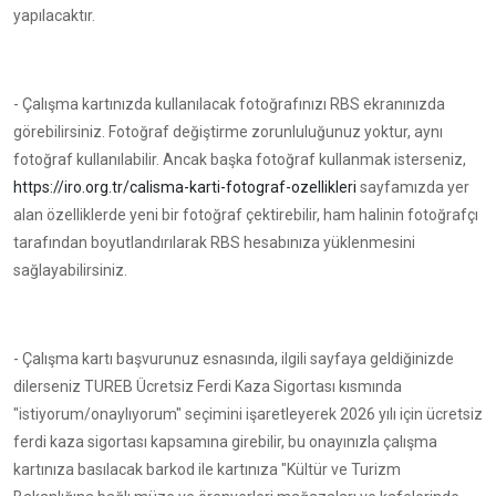
yapılacaktır.
- Çalışma kartınızda kullanılacak fotoğrafınızı RBS ekranınızda
görebilirsiniz. Fotoğraf değiştirme zorunluluğunuz yoktur, aynı
fotoğraf kullanılabilir. Ancak başka fotoğraf kullanmak isterseniz,
https://iro.org.tr/calisma-karti-fotograf-ozellikleri
sayfamızda yer
alan özelliklerde yeni bir fotoğraf çektirebilir, ham halinin fotoğrafçı
tarafından boyutlandırılarak RBS hesabınıza yüklenmesini
sağlayabilirsiniz.
- Çalışma kartı başvurunuz esnasında, ilgili sayfaya geldiğinizde
dilerseniz TUREB Ücretsiz Ferdi Kaza Sigortası kısmında
"istiyorum/onaylıyorum" seçimini işaretleyerek 2026 yılı için ücretsiz
ferdi kaza sigortası kapsamına girebilir, bu onayınızla çalışma
kartınıza basılacak barkod ile kartınıza "Kültür ve Turizm