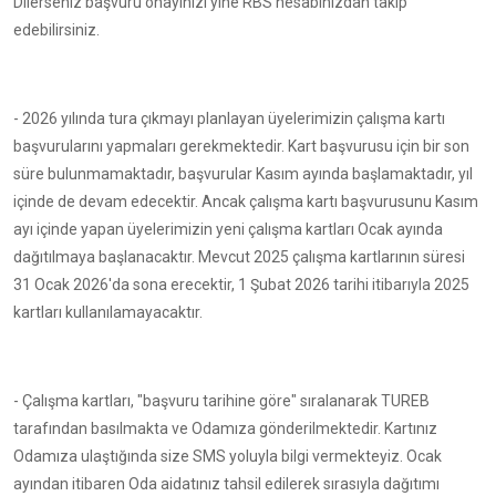
Dilerseniz başvuru onayınızı yine RBS hesabınızdan takip
edebilirsiniz.
- 2026 yılında tura çıkmayı planlayan üyelerimizin çalışma kartı
başvurularını yapmaları gerekmektedir. Kart başvurusu için bir son
süre bulunmamaktadır, başvurular Kasım ayında başlamaktadır, yıl
içinde de devam edecektir. Ancak çalışma kartı başvurusunu Kasım
ayı içinde yapan üyelerimizin yeni çalışma kartları Ocak ayında
dağıtılmaya başlanacaktır. Mevcut 2025 çalışma kartlarının süresi
31 Ocak 2026'da sona erecektir, 1 Şubat 2026 tarihi itibarıyla 2025
kartları kullanılamayacaktır.
- Çalışma kartları, "başvuru tarihine göre" sıralanarak TUREB
tarafından basılmakta ve Odamıza gönderilmektedir. Kartınız
Odamıza ulaştığında size SMS yoluyla bilgi vermekteyiz. Ocak
ayından itibaren Oda aidatınız tahsil edilerek sırasıyla dağıtımı