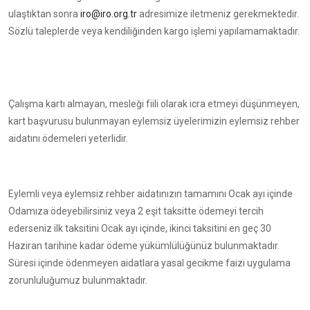
ulaştıktan sonra
iro@iro.org.tr
adresimize iletmeniz gerekmektedir.
Sözlü taleplerde veya kendiliğinden kargo işlemi yapılamamaktadır.
Çalışma kartı almayan, mesleği fiili olarak icra etmeyi düşünmeyen,
kart başvurusu bulunmayan eylemsiz üyelerimizin eylemsiz rehber
aidatını ödemeleri yeterlidir.
Eylemli veya eylemsiz rehber aidatınızın tamamını Ocak ayı içinde
Odamıza ödeyebilirsiniz veya 2 eşit taksitte ödemeyi tercih
ederseniz ilk taksitini Ocak ayı içinde, ikinci taksitini en geç 30
Haziran tarihine kadar ödeme yükümlülüğünüz bulunmaktadır.
Süresi içinde ödenmeyen aidatlara yasal gecikme faizi uygulama
zorunluluğumuz bulunmaktadır.