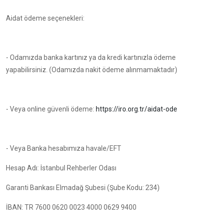
Aidat ödeme seçenekleri:
- Odamızda banka kartınız ya da kredi kartınızla ödeme
yapabilirsiniz. (Odamızda nakit ödeme alınmamaktadır)
- Veya online güvenli ödeme:
https://iro.org.tr/aidat-ode
- Veya Banka hesabımıza havale/EFT
Hesap Adı: İstanbul Rehberler Odası
Garanti Bankası Elmadağ Şubesi (Şube Kodu: 234)
İBAN: TR 7600 0620 0023 4000 0629 9400